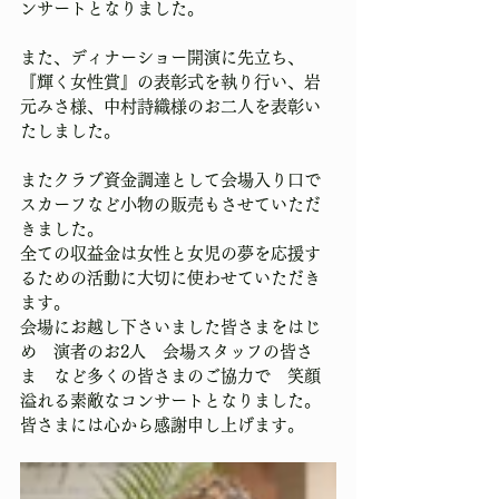
ンサートとなりました。
また、ディナーショー開演に先立ち、
『輝く女性賞』の表彰式を執り行い、岩
元みさ様、中村詩織様のお二人を表彰い
たしました。
またクラブ資金調達として会場入り口で
スカーフなど小物の販売もさせていただ
きました。
全ての収益金は女性と女児の夢を応援す
るための活動に大切に使わせていただき
ます。
会場にお越し下さいました皆さまをはじ
め　演者のお2人　会場スタッフの皆さ
ま　など多くの皆さまのご協力で　笑顔
溢れる素敵なコンサートとなりました。
皆さまには心から感謝申し上げます。