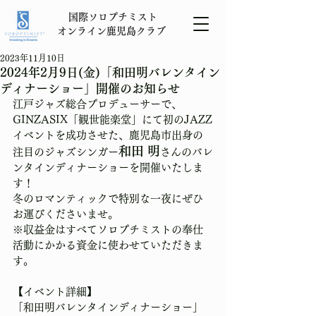
​国際ソロプチミスト
オンライン
鹿児島
クラブ
2023年11月10日
2024年2月9日(金)「和田明バレンタイン
ディナーショー」開催のお知らせ
江戸ジャズ総合プロデューサーで、
GINZASIX「観世能楽堂」にて初のJAZZ
イベントを成功させた、鹿児島市出身の
和田 明
注目のジャズシンガー
さんのバレ
ンタインディナーショーを開催いたしま
す！
冬のロマンティックで特別な一夜にぜひ
お運びくださいませ。
※収益金はすべてソロプチミストの奉仕
活動にかかる資金に使わせていただきま
す。
【イベント詳細】
「和田明バレンタインディナーショー」