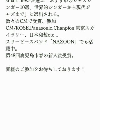
smart newsが選ぶ「おすすめのジャズシ
ンガー10選、世界的シンガーから現代ジ
ャズまで」に選出される。
数々のCMで受賞、参加
CM/KOSE.Panasonic.Chanpion.東京スカ
イツリー、日本和装etc...
スリーピースバンド「NAZOON」でも活
躍中。
第48回鹿児島市春の新人賞受賞。
皆様のご参加をお待ちしております！